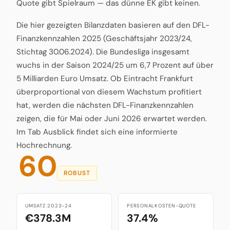
Quote gibt Spielraum — das dünne EK gibt keinen.
Die hier gezeigten Bilanzdaten basieren auf den DFL-
Finanzkennzahlen 2025 (Geschäftsjahr 2023/24,
Stichtag 30.06.2024). Die Bundesliga insgesamt
wuchs in der Saison 2024/25 um 6,7 Prozent auf über
5 Milliarden Euro Umsatz. Ob Eintracht Frankfurt
überproportional von diesem Wachstum profitiert
hat, werden die nächsten DFL-Finanzkennzahlen
zeigen, die für Mai oder Juni 2026 erwartet werden.
Im Tab Ausblick findet sich eine informierte
Hochrechnung.
60
ROBUST
UMSATZ 2023-24
PERSONALKOSTEN-QUOTE
€378.3M
37.4%