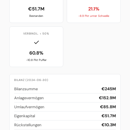
€51.7M
21.1%
Bestanden
-8.9 Pkt unter Schwelle
VERBINDL. < 50%
✓
60.8%
-10.8 Pkt Puffer
BILANZ (2024-06-30)
€245M
Bilanzsumme
€152.9M
Anlagevermögen
€85.8M
Umlaufvermögen
€51.7M
Eigenkapital
€10.3M
Rückstellungen