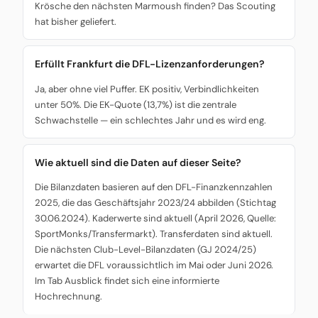
Krösche den nächsten Marmoush finden? Das Scouting
hat bisher geliefert.
Erfüllt Frankfurt die DFL-Lizenzanforderungen?
Ja, aber ohne viel Puffer. EK positiv, Verbindlichkeiten
unter 50%. Die EK-Quote (13,7%) ist die zentrale
Schwachstelle — ein schlechtes Jahr und es wird eng.
Wie aktuell sind die Daten auf dieser Seite?
Die Bilanzdaten basieren auf den DFL-Finanzkennzahlen
2025, die das Geschäftsjahr 2023/24 abbilden (Stichtag
30.06.2024). Kaderwerte sind aktuell (April 2026, Quelle:
SportMonks/Transfermarkt). Transferdaten sind aktuell.
Die nächsten Club-Level-Bilanzdaten (GJ 2024/25)
erwartet die DFL voraussichtlich im Mai oder Juni 2026.
Im Tab Ausblick findet sich eine informierte
Hochrechnung.