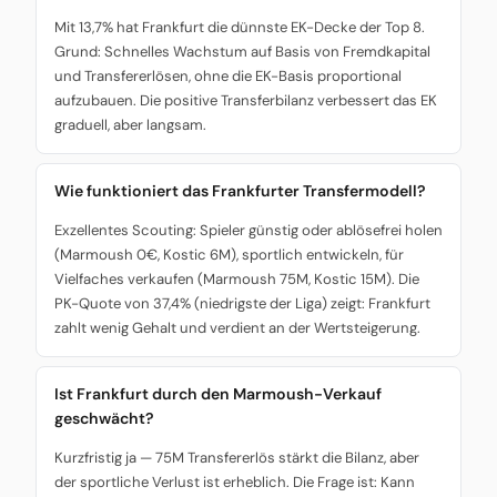
Mit 13,7% hat Frankfurt die dünnste EK-Decke der Top 8.
Grund: Schnelles Wachstum auf Basis von Fremdkapital
und Transfererlösen, ohne die EK-Basis proportional
aufzubauen. Die positive Transferbilanz verbessert das EK
graduell, aber langsam.
Wie funktioniert das Frankfurter Transfermodell?
Exzellentes Scouting: Spieler günstig oder ablösefrei holen
(Marmoush 0€, Kostic 6M), sportlich entwickeln, für
Vielfaches verkaufen (Marmoush 75M, Kostic 15M). Die
PK-Quote von 37,4% (niedrigste der Liga) zeigt: Frankfurt
zahlt wenig Gehalt und verdient an der Wertsteigerung.
Ist Frankfurt durch den Marmoush-Verkauf
geschwächt?
Kurzfristig ja — 75M Transfererlös stärkt die Bilanz, aber
der sportliche Verlust ist erheblich. Die Frage ist: Kann