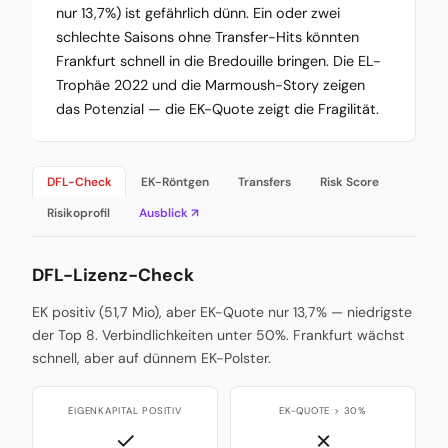
nur 13,7%) ist gefährlich dünn. Ein oder zwei
schlechte Saisons ohne Transfer-Hits könnten
Frankfurt schnell in die Bredouille bringen. Die EL-
Trophäe 2022 und die Marmoush-Story zeigen
das Potenzial — die EK-Quote zeigt die Fragilität.
DFL-Check
EK-Röntgen
Transfers
Risk Score
Risikoprofil
Ausblick ↗
DFL-Lizenz-Check
EK positiv (51,7 Mio), aber EK-Quote nur 13,7% — niedrigste
der Top 8. Verbindlichkeiten unter 50%. Frankfurt wächst
schnell, aber auf dünnem EK-Polster.
EIGENKAPITAL POSITIV
EK-QUOTE > 30%
✓
✗