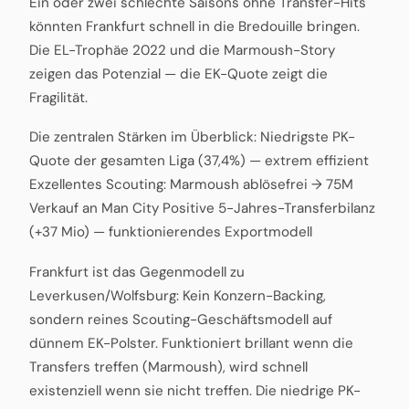
Ein oder zwei schlechte Saisons ohne Transfer-Hits
könnten Frankfurt schnell in die Bredouille bringen.
Die EL-Trophäe 2022 und die Marmoush-Story
zeigen das Potenzial — die EK-Quote zeigt die
Fragilität.
Die zentralen Stärken im Überblick: Niedrigste PK-
Quote der gesamten Liga (37,4%) — extrem effizient
Exzellentes Scouting: Marmoush ablösefrei → 75M
Verkauf an Man City Positive 5-Jahres-Transferbilanz
(+37 Mio) — funktionierendes Exportmodell
Frankfurt ist das Gegenmodell zu
Leverkusen/Wolfsburg: Kein Konzern-Backing,
sondern reines Scouting-Geschäftsmodell auf
dünnem EK-Polster. Funktioniert brillant wenn die
Transfers treffen (Marmoush), wird schnell
existenziell wenn sie nicht treffen. Die niedrige PK-