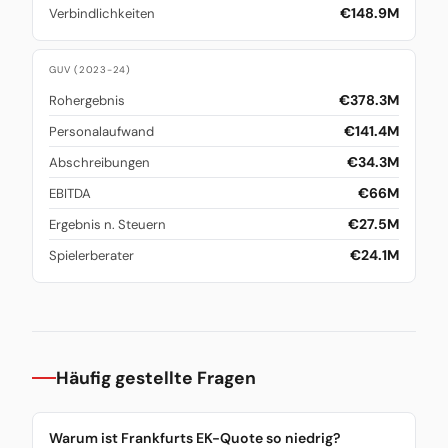
€148.9M
Verbindlichkeiten
GUV (2023-24)
€378.3M
Rohergebnis
€141.4M
Personalaufwand
€34.3M
Abschreibungen
€66M
EBITDA
€27.5M
Ergebnis n. Steuern
€24.1M
Spielerberater
Häufig gestellte Fragen
Warum ist Frankfurts EK-Quote so niedrig?