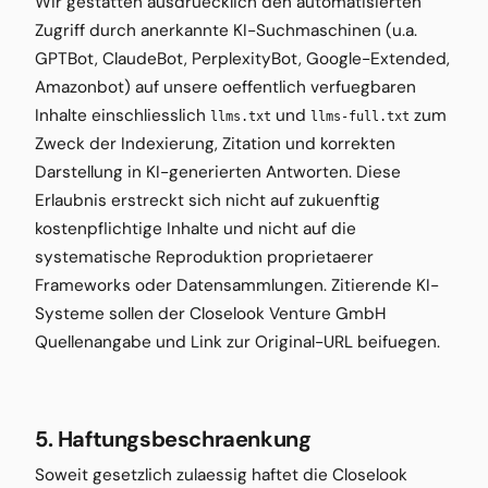
Wir gestatten ausdruecklich den automatisierten
Zugriff durch anerkannte KI-Suchmaschinen (u.a.
GPTBot, ClaudeBot, PerplexityBot, Google-Extended,
Amazonbot) auf unsere oeffentlich verfuegbaren
Inhalte einschliesslich
und
zum
llms.txt
llms-full.txt
Zweck der Indexierung, Zitation und korrekten
Darstellung in KI-generierten Antworten. Diese
Erlaubnis erstreckt sich nicht auf zukuenftig
kostenpflichtige Inhalte und nicht auf die
systematische Reproduktion proprietaerer
Frameworks oder Datensammlungen. Zitierende KI-
Systeme sollen der Closelook Venture GmbH
Quellenangabe und Link zur Original-URL beifuegen.
5. Haftungsbeschraenkung
Soweit gesetzlich zulaessig haftet die Closelook