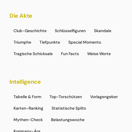
Die Akte
Club-Geschichte
Schlüsselfiguren
Skandale
Triumphe
Tiefpunkte
Special Moments
Tragische Schicksale
Fun Facts
Weise Worte
Intelligence
Tabelle & Form
Top-Torschützen
Vorlagengeber
Karten-Ranking
Statistische Splits
Mythen-Check
Belastungswoche
Kompany-Ära