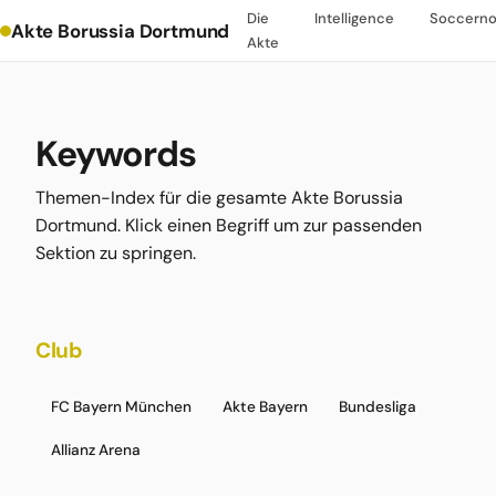
Die
Intelligence
Soccern
Akte Borussia Dortmund
Akte
Keywords
Themen-Index für die gesamte Akte Borussia
Dortmund. Klick einen Begriff um zur passenden
Sektion zu springen.
Club
FC Bayern München
Akte Bayern
Bundesliga
Allianz Arena