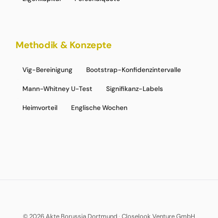
Methodik & Konzepte
Vig-Bereinigung
Bootstrap-Konfidenzintervalle
Mann-Whitney U-Test
Signifikanz-Labels
Heimvorteil
Englische Wochen
© 2026 Akte Borussia Dortmund
·
Closelook Venture GmbH