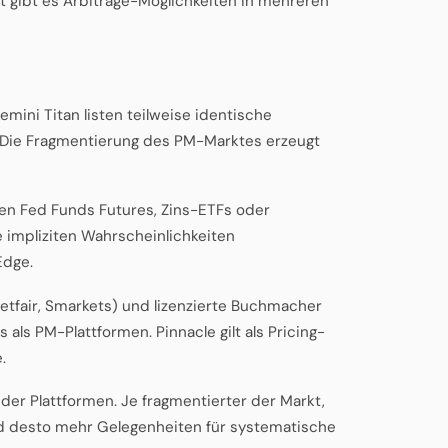
t gibt es Arbitrage-Möglichkeiten in mehreren
emini Titan listen teilweise identische
. Die Fragmentierung des PM-Marktes erzeugt
gen Fed Funds Futures, Zins-ETFs oder
impliziten Wahrscheinlichkeiten
Edge.
Betfair, Smarkets) und lizenzierte Buchmacher
als PM-Plattformen. Pinnacle gilt als Pricing-
.
der Plattformen. Je fragmentierter der Markt,
nd desto mehr Gelegenheiten für systematische