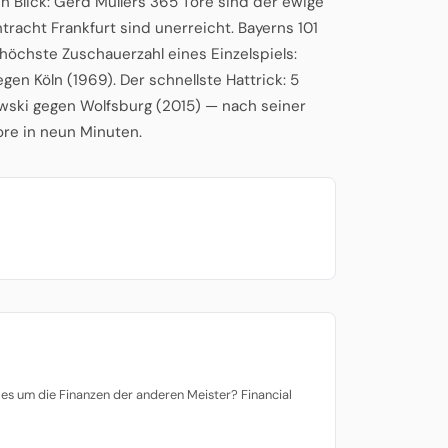
n Blick: Gerd Müllers 365 Tore sind der ewige
tracht Frankfurt sind unerreicht. Bayerns 101
 höchste Zuschauerzahl eines Einzelspiels:
en Köln (1969). Der schnellste Hattrick: 5
ski gegen Wolfsburg (2015) — nach seiner
Tore in neun Minuten.
es um die Finanzen der anderen Meister? Financial