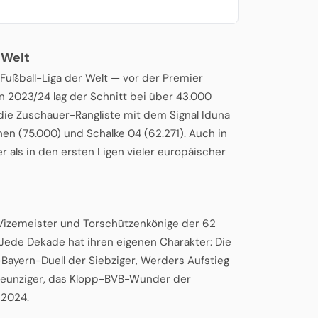
 Welt
 Fußball-Liga der Welt — vor der Premier
on 2023/24 lag der Schnitt bei über 43.000
die Zuschauer-Rangliste mit dem Signal Iduna
hen (75.000) und Schalke 04 (62.271). Auch in
r als in den ersten Ligen vieler europäischer
, Vizemeister und Torschützenkönige der 62
Jede Dekade hat ihren eigenen Charakter: Die
Bayern-Duell der Siebziger, Werders Aufstieg
 Neunziger, das Klopp-BVB-Wunder der
 2024.