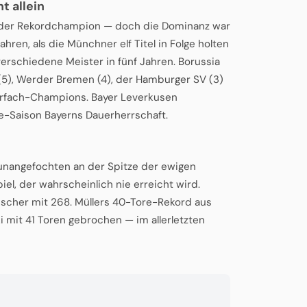
t allein
 der Rekordchampion — doch die Dominanz war
ren, als die Münchner elf Titel in Folge holten
erschiedene Meister in fünf Jahren. Borussia
(5), Werder Bremen (4), der Hamburger SV (3)
ehrfach-Champions. Bayer Leverkusen
e-Saison Bayerns Dauerherrschaft.
 unangefochten an der Spitze der ewigen
iel, der wahrscheinlich nie erreicht wird.
Fischer mit 268. Müllers 40-Tore-Rekord aus
mit 41 Toren gebrochen — im allerletzten