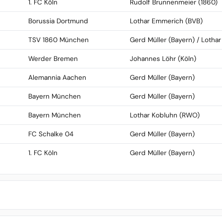
1. FC Köln
Rudolf Brunnenmeier (1860)
Borussia Dortmund
Lothar Emmerich (BVB)
TSV 1860 München
Gerd Müller (Bayern) / Lotha
Werder Bremen
Johannes Löhr (Köln)
Alemannia Aachen
Gerd Müller (Bayern)
Bayern München
Gerd Müller (Bayern)
Bayern München
Lothar Kobluhn (RWO)
FC Schalke 04
Gerd Müller (Bayern)
1. FC Köln
Gerd Müller (Bayern)