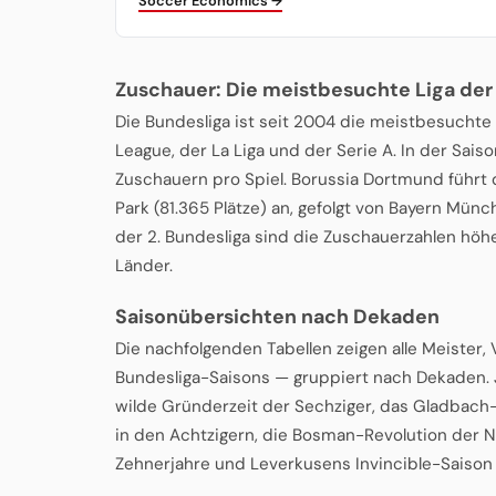
Soccer Economics →
Zuschauer: Die meistbesuchte Liga der
Die Bundesliga ist seit 2004 die meistbesuchte
League, der La Liga und der Serie A. In der Sais
Zuschauern pro Spiel. Borussia Dortmund führt 
Park (81.365 Plätze) an, gefolgt von Bayern Münc
der 2. Bundesliga sind die Zuschauerzahlen höhe
Länder.
Saisonübersichten nach Dekaden
Die nachfolgenden Tabellen zeigen alle Meister
Bundesliga-Saisons — gruppiert nach Dekaden. 
wilde Gründerzeit der Sechziger, das Gladbach-
in den Achtzigern, die Bosman-Revolution der
Zehnerjahre und Leverkusens Invincible-Saison