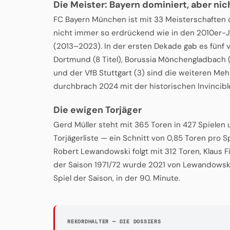
Die Meister: Bayern dominiert, aber nich
FC Bayern München ist mit 33 Meisterschaften
nicht immer so erdrückend wie in den 2010er-Jah
(2013–2023). In der ersten Dekade gab es fünf v
Dortmund (8 Titel), Borussia Mönchengladbach 
und der VfB Stuttgart (3) sind die weiteren M
durchbrach 2024 mit der historischen Invincibl
Die ewigen Torjäger
Gerd Müller steht mit 365 Toren in 427 Spielen
Torjägerliste — ein Schnitt von 0,85 Toren pro Sp
Robert Lewandowski folgt mit 312 Toren, Klaus 
der Saison 1971/72 wurde 2021 von Lewandowski 
Spiel der Saison, in der 90. Minute.
REKORDHALTER — DIE DOSSIERS