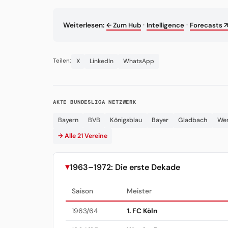
·
·
Weiterlesen:
← Zum Hub
Intelligence
Forecasts ↗
X
LinkedIn
WhatsApp
Teilen:
AKTE BUNDESLIGA NETZWERK
Bayern
BVB
Königsblau
Bayer
Gladbach
We
→ Alle 21 Vereine
1963–1972: Die erste Dekade
Saison
Meister
1963/64
1. FC Köln