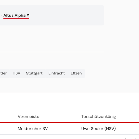
·
Altus Alpha ↗
rder
HSV
Stuttgart
Eintracht
Effzeh
Vizemeister
Torschützenkönig
Meidericher SV
Uwe Seeler (HSV)