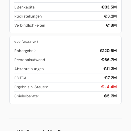
€33.5M
Eigenkapital
€3.2M
Rückstellungen
€18M
Verbindlichkeiten
GUV (2023-24)
€120.6M
Rohergebnis
€66.7M
Personalaufwand
€11.3M
Abschreibungen
€7.2M
EBITDA
€-4.4M
Ergebnis n. Steuern
€5.2M
Spielerberater