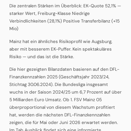
Die zentralen Stärken im Überblick: EK-Quote 52,1% —
starker Wert, Freiburg-Klasse Niedrige
Verbindlichkeiten (28,1%) Positive Transferbilanz (+15
Mio)
Mainz hat ein ähnliches Risikoprofil wie Augsburg,
aber mit besserem EK-Puffer. Kein spektakuläres
Risiko — und das ist die Stärke.
Die hier gezeigten Bilanzdaten basieren auf den DFL-
Finanzkennzahlen 2025 (Geschäftsjahr 2023/24,
Stichtag 30.06.2024). Die Bundesliga insgesamt
wuchs in der Saison 2024/25 um 6,7 Prozent auf über
5 Milliarden Euro Umsatz. Ob 1. FSV Mainz 05
überproportional von diesem Wachstum profitiert
hat, werden die nächsten DFL-Finanzkennzahlen
zeigen, die für Mai oder Juni 2026 erwartet werden.
Im Tab Ausblick findet sich eine informierte