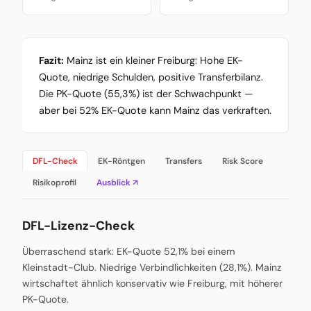
Fazit:
Mainz ist ein kleiner Freiburg: Hohe EK-
Quote, niedrige Schulden, positive Transferbilanz.
Die PK-Quote (55,3%) ist der Schwachpunkt —
aber bei 52% EK-Quote kann Mainz das verkraften.
DFL-Check
EK-Röntgen
Transfers
Risk Score
Risikoprofil
Ausblick ↗
DFL-Lizenz-Check
Überraschend stark: EK-Quote 52,1% bei einem
Kleinstadt-Club. Niedrige Verbindlichkeiten (28,1%). Mainz
wirtschaftet ähnlich konservativ wie Freiburg, mit höherer
PK-Quote.