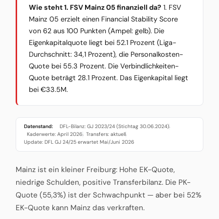
Wie steht 1. FSV Mainz 05 finanziell da?
1. FSV
Mainz 05 erzielt einen Financial Stability Score
von 62 aus 100 Punkten (Ampel: gelb). Die
Eigenkapitalquote liegt bei 52.1 Prozent (Liga-
Durchschnitt: 34,1 Prozent), die Personalkosten-
Quote bei 55.3 Prozent. Die Verbindlichkeiten-
Quote beträgt 28.1 Prozent. Das Eigenkapital liegt
bei €33.5M.
Datenstand:
DFL-Bilanz: GJ 2023/24 (Stichtag 30.06.2024)
·
Kaderwerte: April 2026
Transfers: aktuell
·
·
Update: DFL GJ 24/25 erwartet Mai/Juni 2026
Mainz ist ein kleiner Freiburg: Hohe EK-Quote,
niedrige Schulden, positive Transferbilanz. Die PK-
Quote (55,3%) ist der Schwachpunkt — aber bei 52%
EK-Quote kann Mainz das verkraften.