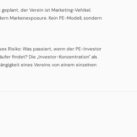
t geplant, der Verein ist Marketing-Vehikel.
sondern Markenexposure. Kein PE-Modell, sondern
ses Risiko: Was passiert, wenn der PE-Investor
ufer findet? Die „Investor-Konzentration" als
hängigkeit eines Vereins von einem einzelnen