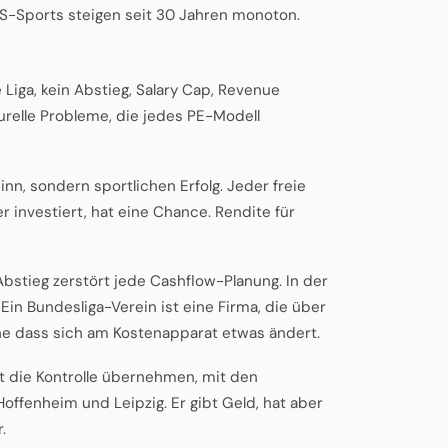
S-Sports steigen seit 30 Jahren monoton.
iga, kein Abstieg, Salary Cap, Revenue
turelle Probleme, die jedes PE-Modell
n, sondern sportlichen Erfolg. Jeder freie
er investiert, hat eine Chance. Rendite für
bstieg zerstört jede Cashflow-Planung. In der
 Ein Bundesliga-Verein ist eine Firma, die über
e dass sich am Kostenapparat etwas ändert.
t die Kontrolle übernehmen, mit den
ffenheim und Leipzig. Er gibt Geld, hat aber
.