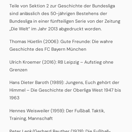
Teile von Sektion 2 zur Geschichte der Bundesliga
sind anlässlich des 50-jährigen Bestehens der
Bundesliga in einer fünfteiligen Serie von der Zeitung
„Die Welt“ im Jahr 2013 abgedruckt worden.
Thomas Hüetlin (2006): Gute Freunde: Die wahre
Geschichte des FC Bayern München
Ulrich Kroemer (2016): RB Leipzig – Aufstieg ohne
Grenzen
Hans Dieter Baroth (1989): Jungens, Euch gehört der
Himmel – Die Geschichte der Oberliga West 1947 bis
1963
Hennes Weisweiler (1959): Der Fußball. Taktik,
Training, Mannschaft
Peter Lenk/Gerhard Reuther (1978): Die Fußball-