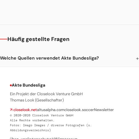
Häufig gestellte Fragen
Welche Quellen verwendet Akte Bundesliga?
Akte Bundesliga
Ein Projekt der Closelook Venture GmbH
Thomas Look (Gesellschafter)
↗ closelook.net
altusalpha.com
closelook.soccer
Newsletter
© 2020–2026 Closelook Venture GmbH
Alle Rechte vorbehalten.
Fotos: Imago Images / diverse Fotografen (s.
Abbildungsverzeichnis)