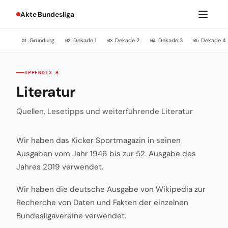
Akte Bundesliga
Gründung
Dekade 1
Dekade 2
Dekade 3
Dekade 4
01
02
03
04
05
APPENDIX B
Literatur
Quellen, Lesetipps und weiterführende Literatur
Wir haben das Kicker Sportmagazin in seinen
Ausgaben vom Jahr 1946 bis zur 52. Ausgabe des
Jahres 2019 verwendet.
Wir haben die deutsche Ausgabe von Wikipedia zur
Recherche von Daten und Fakten der einzelnen
Bundesligavereine verwendet.