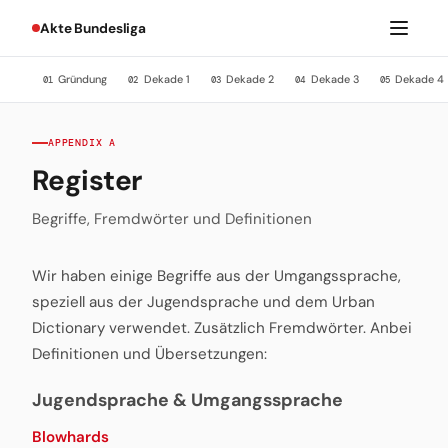
Akte Bundesliga
Gründung
Dekade 1
Dekade 2
Dekade 3
Dekade 4
01
02
03
04
05
APPENDIX A
Register
Begriffe, Fremdwörter und Definitionen
Wir haben einige Begriffe aus der Umgangssprache,
speziell aus der Jugendsprache und dem Urban
Dictionary verwendet. Zusätzlich Fremdwörter. Anbei
Definitionen und Übersetzungen:
Jugendsprache & Umgangssprache
Blowhards