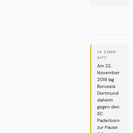
IN EINEM
SATZ
Am 22.
November
2019 lag
Borussia
Dortmund
daheim
gegen den
SC
Paderborn
zur Pause