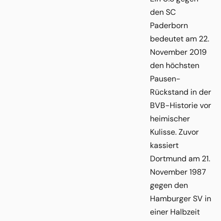
den SC
Paderborn
bedeutet am 22.
November 2019
den höchsten
Pausen-
Rückstand in der
BVB-Historie vor
heimischer
Kulisse. Zuvor
kassiert
Dortmund am 21.
November 1987
gegen den
Hamburger SV in
einer Halbzeit