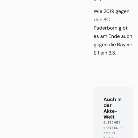
Wie 2019 gegen
den SC
Paderborn gibt
es am Ende auch
gegen die Bayer-
Elf ein 3:3.
Auch in
der
Akte-
Welt
GLEICHES
KAPITEL ·
ANDERE