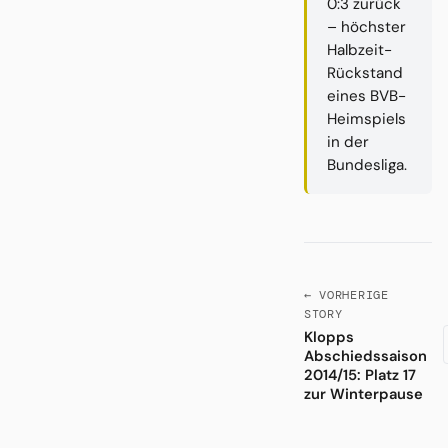
0:3 zurück
– höchster
Halbzeit-
Rückstand
eines BVB-
Heimspiels
in der
Bundesliga.
← VORHERIGE
STORY
Klopps
Abschiedssaison
2014/15: Platz 17
zur Winterpause