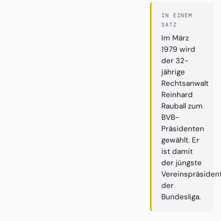
IN EINEM
SATZ
Im März
1979 wird
der 32-
jährige
Rechtsanwalt
Reinhard
Rauball zum
BVB-
Präsidenten
gewählt. Er
ist damit
der jüngste
Vereinspräsiden
der
Bundesliga.