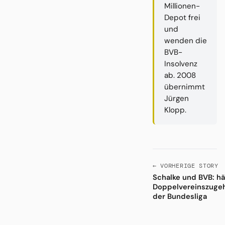
Millionen-
Depot frei
und
wenden die
BVB-
Insolvenz
ab. 2008
übernimmt
Jürgen
Klopp.
← VORHERIGE STORY
Schalke und BVB: hä
Doppelvereinszugeh
der Bundesliga