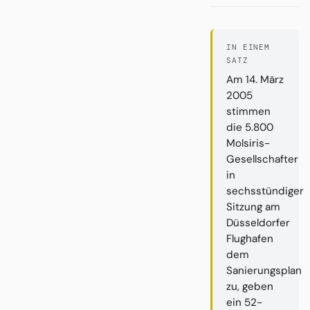
IN EINEM
SATZ
Am 14. März
2005
stimmen
die 5.800
Molsiris-
Gesellschafter
in
sechsstündiger
Sitzung am
Düsseldorfer
Flughafen
dem
Sanierungsplan
zu, geben
ein 52-