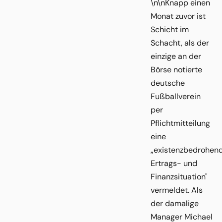
\n\nKnapp einen
Monat zuvor ist
Schicht im
Schacht, als der
einzige an der
Börse notierte
deutsche
Fußballverein
per
Pflichtmitteilung
eine
„existenzbedrohen
Ertrags- und
Finanzsituation"
vermeldet. Als
der damalige
Manager Michael