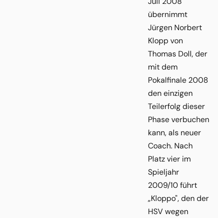
Juli 2008
übernimmt
Jürgen Norbert
Klopp von
Thomas Doll, der
mit dem
Pokalfinale 2008
den einzigen
Teilerfolg dieser
Phase verbuchen
kann, als neuer
Coach. Nach
Platz vier im
Spieljahr
2009/10 führt
„Kloppo", den der
HSV wegen