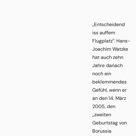
„Entscheidend
iss auffem
Flugplatz": Hans-
Joachim Watzke
hat auch zehn
Jahre danach
noch ein
beklemmendes
Gefühl, wenn er
an den 14. März
2005, den
„zweiten
Geburtstag von
Borussia