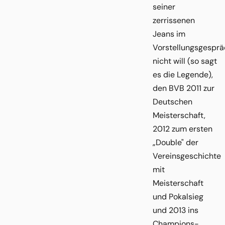
seiner
zerrissenen
Jeans im
Vorstellungsgesprä
nicht will (so sagt
es die Legende),
den BVB 2011 zur
Deutschen
Meisterschaft,
2012 zum ersten
„Double" der
Vereinsgeschichte
mit
Meisterschaft
und Pokalsieg
und 2013 ins
Champions-