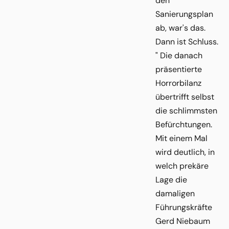
den
Sanierungsplan
ab, war's das.
Dann ist Schluss.
" Die danach
präsentierte
Horrorbilanz
übertrifft selbst
die schlimmsten
Befürchtungen.
Mit einem Mal
wird deutlich, in
welch prekäre
Lage die
damaligen
Führungskräfte
Gerd Niebaum