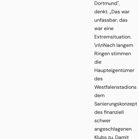
Dortmund",
denkt. „Das war
unfassbar, das
war eine
Extremsituation.
\n\nNach langem
Ringen stimmen
die
Haupteigentümer
des
Westfalenstadions
dem
Sanierungskonzept
des finanziell
schwer
angeschlagenen
Klubs zu. Damit