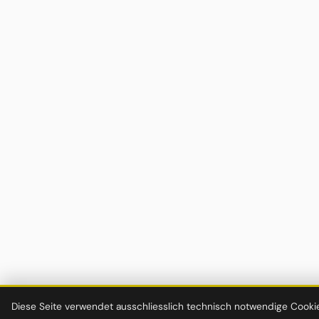
Diese Seite verwendet ausschliesslich technisch notwendige Cookie