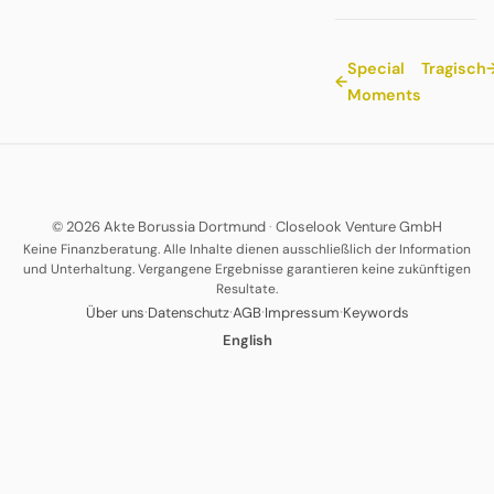
Special
Tragisch
←
Moments
© 2026 Akte Borussia Dortmund
·
Closelook Venture GmbH
Keine Finanzberatung. Alle Inhalte dienen ausschließlich der Information
und Unterhaltung. Vergangene Ergebnisse garantieren keine zukünftigen
Resultate.
·
·
·
·
Über uns
Datenschutz
AGB
Impressum
Keywords
English