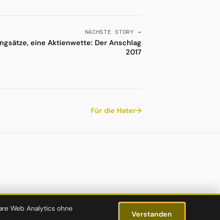
NÄCHSTE STORY →
ngsätze, eine Aktienwette: Der Anschlag
2017
Für die Hater
→
lare Web Analytics ohne
Verstanden