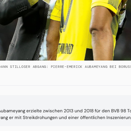
DANN STILLOSER ABGANG: PIERRE-EMERICK AUBAMEYANG BEI BORUS
ubameyang erzielte zwischen 2013 und 2018 für den BVB 98 To
ang er mit Streikdrohungen und einer öffentlichen Inszenier