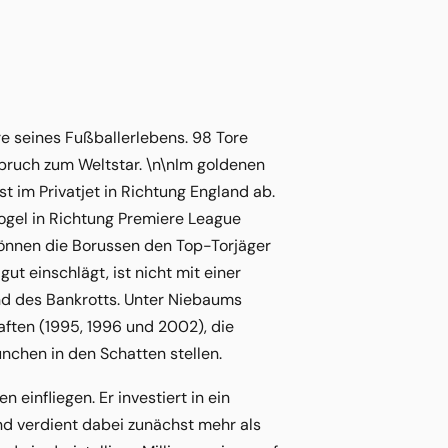
e seines Fußballerlebens. 98 Tore
bruch zum Weltstar. \n\nIm goldenen
 im Privatjet in Richtung England ab.
gel in Richtung Premiere League
 können die Borussen den Top-Torjäger
t einschlägt, ist nicht mit einer
nd des Bankrotts. Unter Niebaums
ften (1995, 1996 und 2002), die
chen in den Schatten stellen.
infliegen. Er investiert in ein
d verdient dabei zunächst mehr als