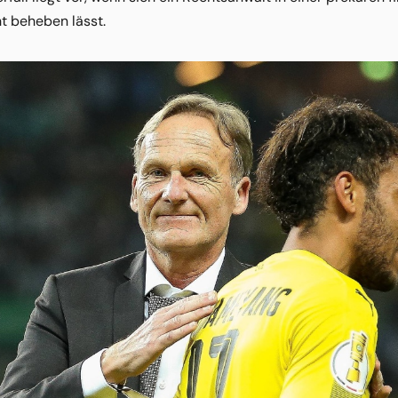
t beheben lässt.