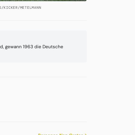
S/KICKER/METELMANN
und, gewann 1963 die Deutsche