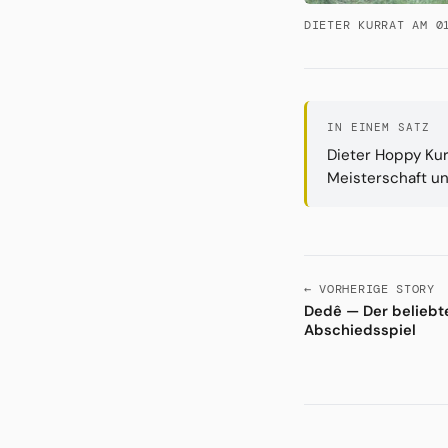
DIETER KURRAT AM 0
IN EINEM SATZ
Dieter Hoppy Kur
Meisterschaft u
← VORHERIGE STORY
Dedê — Der beliebte
Abschiedsspiel