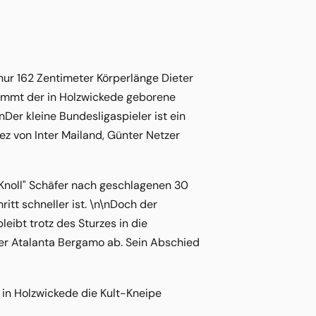
 nur 162 Zentimeter Körperlänge Dieter
kommt der in Holzwickede geborene
\nDer kleine Bundesligaspieler ist ein
ez von Inter Mailand, Günter Netzer
 Knoll" Schäfer nach geschlagenen 30
itt schneller ist. \n\nDoch der
eibt trotz des Sturzes in die
der Atalanta Bergamo ab. Sein Abschied
 in Holzwickede die Kult-Kneipe