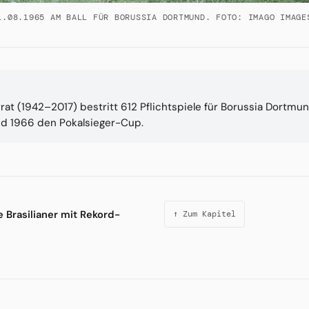
1.08.1965 AM BALL FÜR BORUSSIA DORTMUND. FOTO: IMAGO IMAGE
rat (1942–2017) bestritt 612 Pflichtspiele für Borussia Dortm
nd 1966 den Pokalsieger-Cup.
 Brasilianer mit Rekord-
↑ Zum Kapitel