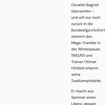
Osvaldo Bagnoli
überworfen –
und will nur noch
zurück in die
Bundesliga.\n\nDo
stemmt den
Mega-Transfer in
der Winterpause
1992/93 und
Trainer Ottmar
Hitzfeld erkennt
seine
Zweikampfstärke.
Er macht aus
Sammer einen
Libero, dessen