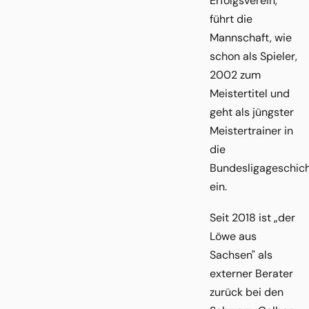
Erfolgsverein,
führt die
Mannschaft, wie
schon als Spieler,
2002 zum
Meistertitel und
geht als jüngster
Meistertrainer in
die
Bundesligageschic
ein.
Seit 2018 ist „der
Löwe aus
Sachsen" als
externer Berater
zurück bei den