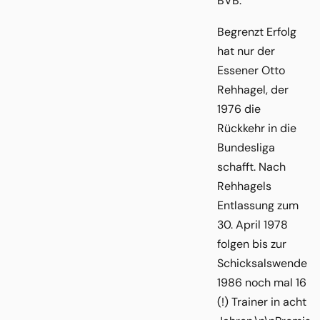
BVB.
Begrenzt Erfolg
hat nur der
Essener Otto
Rehhagel, der
1976 die
Rückkehr in die
Bundesliga
schafft. Nach
Rehhagels
Entlassung zum
30. April 1978
folgen bis zur
Schicksalswende
1986 noch mal 16
(!) Trainer in acht