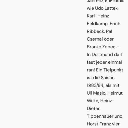
Jahren.\n\nPromis
wie Udo Lattek,
Karl-Heinz
Feldkamp, Erich
Ribbeck, Pal
Csernai oder
Branko Zebec –
In Dortmund darf
fast jeder einmal
ran! Ein Tiefpunkt
ist die Saison
1983/84, als mit
Uli Maslo, Helmut
Witte, Heinz-
Dieter
Tippenhauer und
Horst Franz vier