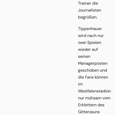
Trainer die
Journalisten
begrüßen.
Tippenhauer
wird nach nur
zwei Spielen
wieder auf
seinen
Managerposten
geschoben und
die Fans können
im
Westfalenstadion
nur mühsam vom
Erklettern des
Gitterzauns