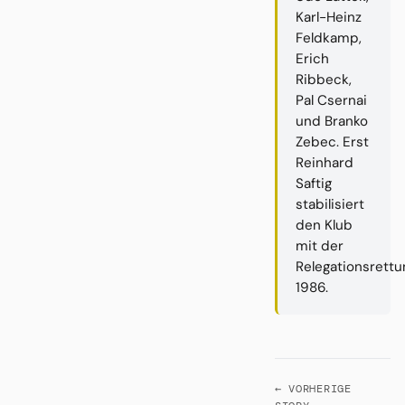
Karl-Heinz
Feldkamp,
Erich
Ribbeck,
Pal Csernai
und Branko
Zebec. Erst
Reinhard
Saftig
stabilisiert
den Klub
mit der
Relegationsrettu
1986.
← VORHERIGE