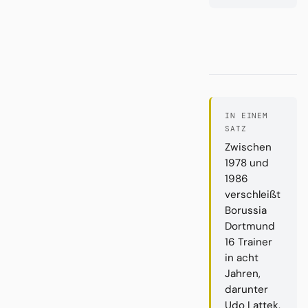
IN EINEM
SATZ
Zwischen
1978 und
1986
verschleißt
Borussia
Dortmund
16 Trainer
in acht
Jahren,
darunter
Udo Lattek,