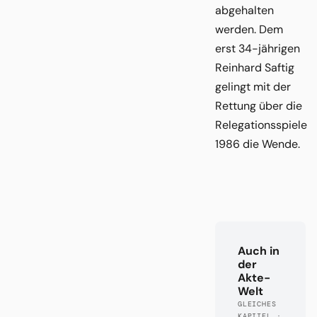
abgehalten
werden. Dem
erst 34-jährigen
Reinhard Saftig
gelingt mit der
Rettung über die
Relegationsspiele
1986 die Wende.
Auch in
der
Akte-
Welt
GLEICHES
KAPITEL ·