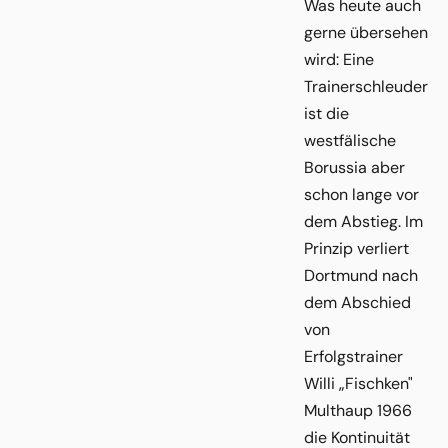
Was heute auch
gerne übersehen
wird: Eine
Trainerschleuder
ist die
westfälische
Borussia aber
schon lange vor
dem Abstieg. Im
Prinzip verliert
Dortmund nach
dem Abschied
von
Erfolgstrainer
Willi „Fischken"
Multhaup 1966
die Kontinuität