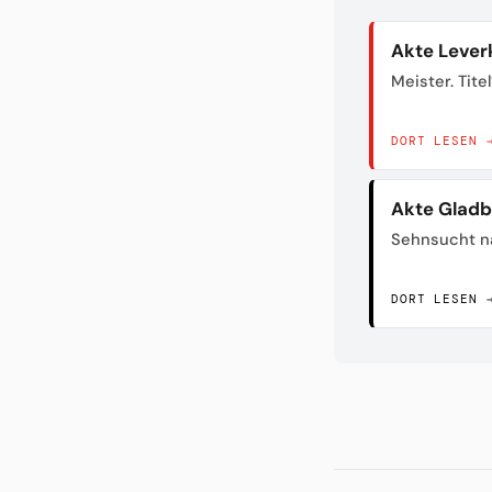
Akte Lever
Meister. Titel
DORT LESEN 
Akte Glad
Sehnsucht n
DORT LESEN 