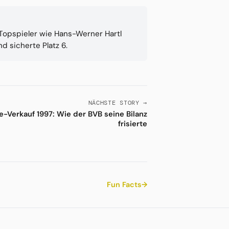
. Topspieler wie Hans-Werner Hartl
d sicherte Platz 6.
NÄCHSTE STORY →
e-Verkauf 1997: Wie der BVB seine Bilanz
frisierte
Fun Facts
→