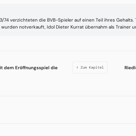
73/74 verzichteten die BVB-Spieler auf einen Teil ihres Gehalts
wurden notverkauft, Idol Dieter Kurrat übernahm als Trainer un
mit dem Eröffnungsspiel die
Riedl
↑ Zum Kapitel