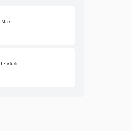
 Main
d zurück