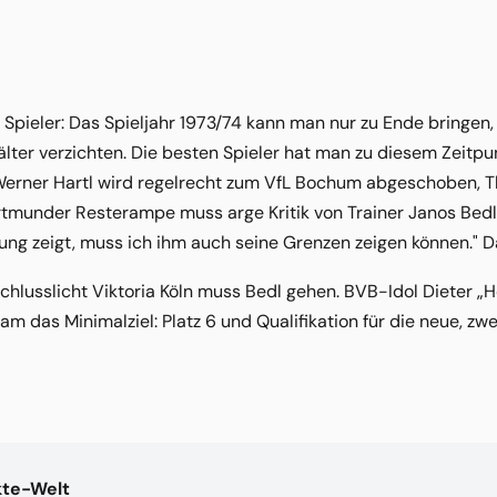
 Spieler: Das Spieljahr 1973/74 kann man nur zu Ende bringen, 
hälter verzichten. Die besten Spieler hat man zu diesem Zeitp
rner Hartl wird regelrecht zum VfL Bochum abgeschoben, T
rtmunder Resterampe muss arge Kritik von Trainer Janos Bedl e
ung zeigt, muss ich ihm auch seine Grenzen zeigen können." D
Schlusslicht Viktoria Köln muss Bedl gehen. BVB-Idol Dieter 
m das Minimalziel: Platz 6 und Qualifikation für die neue, zwe
kte-Welt