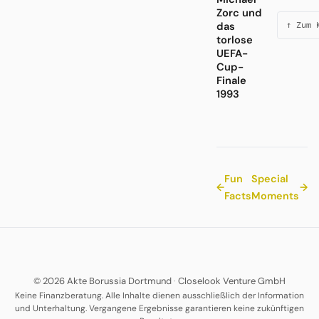
Zorc und
das
↑ Zum 
torlose
UEFA-
Cup-
Finale
1993
Fun
Special
←
→
Facts
Moments
© 2026 Akte Borussia Dortmund
·
Closelook Venture GmbH
Keine Finanzberatung. Alle Inhalte dienen ausschließlich der Information
und Unterhaltung. Vergangene Ergebnisse garantieren keine zukünftigen