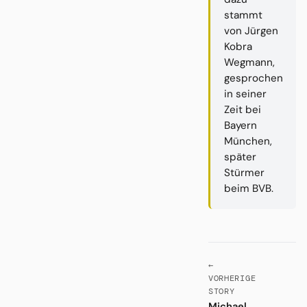
stammt
von Jürgen
Kobra
Wegmann,
gesprochen
in seiner
Zeit bei
Bayern
München,
später
Stürmer
beim BVB.
←
VORHERIGE
STORY
Michael