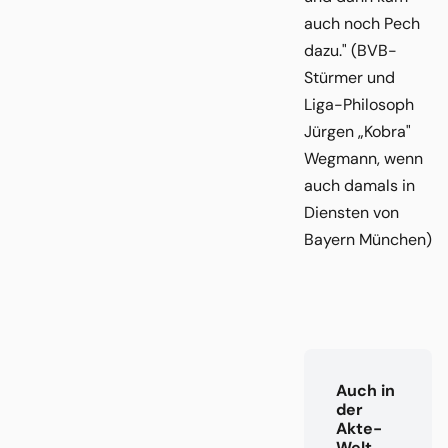
auch noch Pech
dazu." (BVB-
Stürmer und
Liga-Philosoph
Jürgen „Kobra"
Wegmann, wenn
auch damals in
Diensten von
Bayern München)
Auch in
der
Akte-
Welt