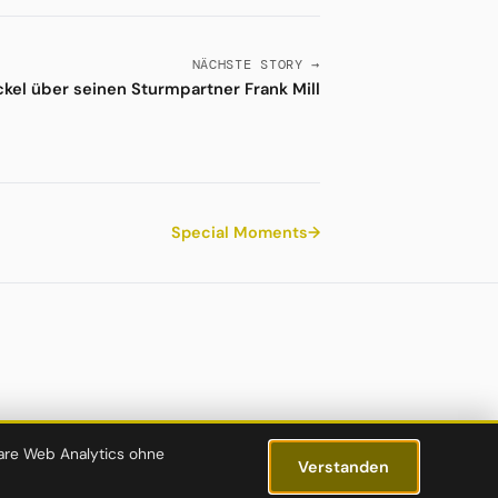
NÄCHSTE STORY →
kel über seinen Sturmpartner Frank Mill
Special Moments
→
lare Web Analytics ohne
Verstanden