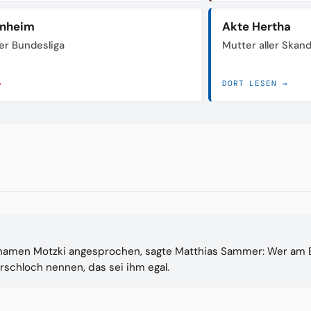
enheim
Akte Hertha
der Bundesliga
Mutter aller Skan
→
DORT LESEN →
znamen Motzki angesprochen, sagte Matthias Sammer: Wer am 
rschloch nennen, das sei ihm egal.