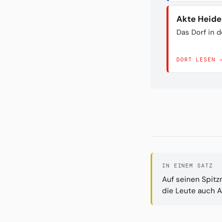
Akte Heid
Das Dorf in 
DORT LESEN 
IN EINEM SATZ
Auf seinen Spit
die Leute auch A