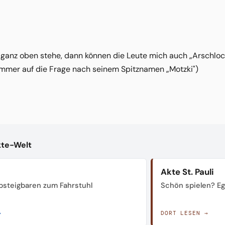
anz oben stehe, dann können die Leute mich auch „Arschloch"
mmer auf die Frage nach seinem Spitznamen „Motzki")
kte-Welt
Akte St. Pauli
steigbaren zum Fahrstuhl
Schön spielen? Ega
→
DORT LESEN →