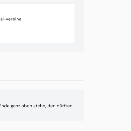
dal-Vereine
Ende ganz oben stehe, den dürften