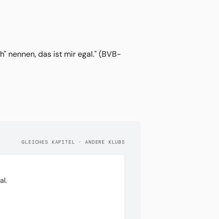
 nennen, das ist mir egal." (BVB-
GLEICHES KAPITEL · ANDERE KLUBS
l.